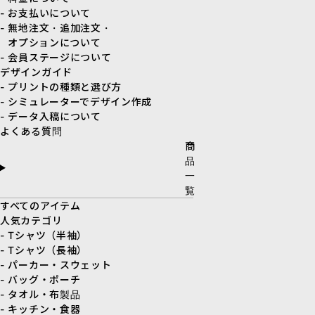
- お支払いについて
- 無地注文・追加注文・
オプションについて
- 会員ステージについて
デザインガイド
- プリントの種類と選び方
- シミュレーターでデザイン作成
- データ入稿について
よくある質問
商
品
一
覧
すべてのアイテム
人気カテゴリ
- Tシャツ（半袖）
- Tシャツ（長袖）
- パーカー・スウェット
- バッグ・ポーチ
- タオル・布製品
- キッチン・食器