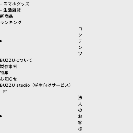
- スマホグッズ
- 生活雑貨
新商品
ランキング
コ
ン
テ
ン
ツ
BUZZUについて
製作事例
特集
お知らせ
BUZZU studio（学生向けサービス）
法
人
の
お
客
様