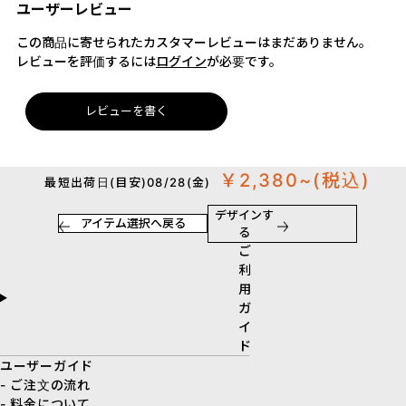
ユーザーレビュー
この商品に寄せられたカスタマーレビューはまだありません。
レビューを評価するには
ログイン
が必要です。
レビューを書く
￥2,380~
(税込)
最短出荷日(目安)08/28(金)
デザインす
アイテム選択へ戻る
る
ご
利
用
ガ
イ
ド
ユーザーガイド
- ご注文の流れ
- 料金について