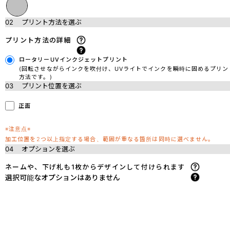
02
プリント方法を選ぶ
プリント方法の詳細
ロータリーUVインクジェットプリント
(回転させながらインクを吹付け、UVライトでインクを瞬時に固めるプリン
方法です。)
03
プリント位置を選ぶ
正面
※注意点※
加工位置を2つ以上指定する場合、範囲が重なる箇所は同時に選べません。
04
オプションを選ぶ
ネームや、下げ札も1枚からデザインして付けられます
選択可能なオプションはありません