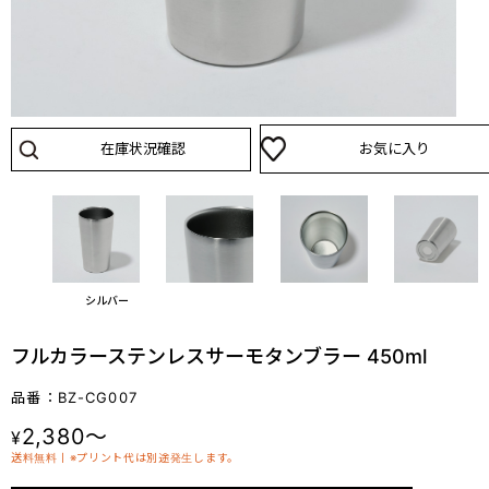
在庫状況確認
お気に入り
シルバー
フルカラーステンレスサーモタンブラー 450ml
品番：BZ-CG007
2,380～
¥
送料無料丨※プリント代は別途発生します。