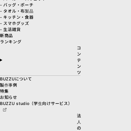
- バッグ・ポーチ
- タオル・布製品
- キッチン・食器
- スマホグッズ
- 生活雑貨
新商品
ランキング
コ
ン
テ
ン
ツ
BUZZUについて
製作事例
特集
お知らせ
BUZZU studio（学生向けサービス）
法
人
の