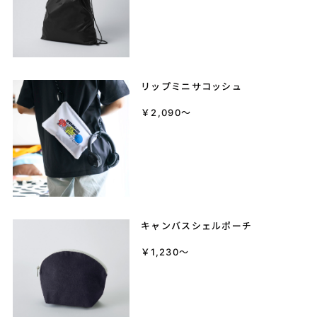
リップミニサコッシュ
￥2,090～
キャンバスシェルポーチ
￥1,230～