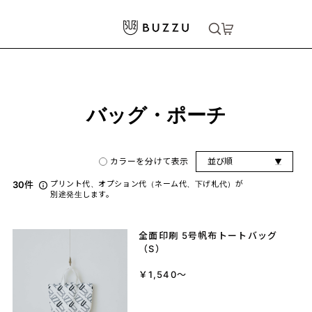
ホーム
>
バッグ・ポーチ
大口注文をご希望の方はコチラ
大口注文はこちら
バッグ・ポーチ
カラーを分けて表示
並び順
30
件
プリント代、オプション代（ネーム代、下げ札代）が
別途発生します。
全面印刷 5号帆布トートバッグ
（S）
￥1,540～