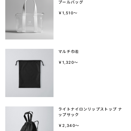
プールバッグ
￥1,510～
マルチ巾着
￥1,320～
ライトナイロンリップストップ ナ
ップサック
￥2,340～