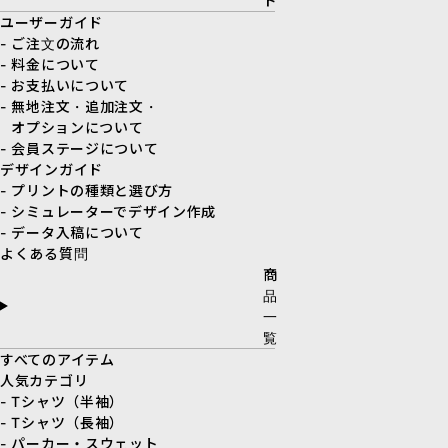
ド
ユーザーガイド
- ご注文の流れ
- 料金について
- お支払いについて
- 無地注文・追加注文・
オプションについて
- 会員ステージについて
デザインガイド
- プリントの種類と選び方
- シミュレーターでデザイン作成
- データ入稿について
よくある質問
商
品
一
覧
すべてのアイテム
人気カテゴリ
- Tシャツ（半袖）
- Tシャツ（長袖）
- パーカー・スウェット