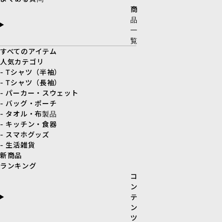
商
品
一
覧
すべてのアイテム
人気カテゴリ
- Tシャツ（半袖）
- Tシャツ（長袖）
- パーカー・スウェット
- バッグ・ポーチ
- タオル・布製品
- キッチン・食器
- スマホグッズ
- 生活雑貨
新商品
ランキング
コ
ン
テ
ン
ツ