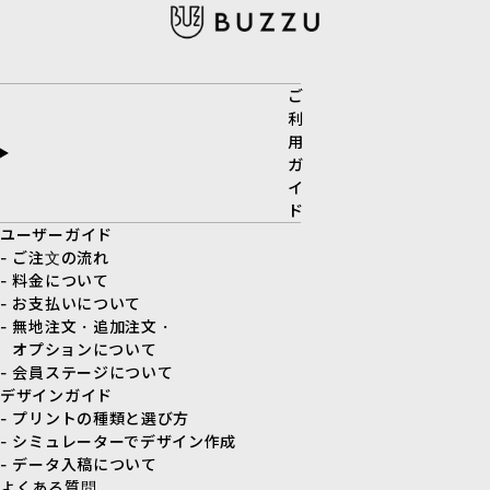
ご
利
用
ガ
イ
ド
ユーザーガイド
- ご注文の流れ
- 料金について
- お支払いについて
- 無地注文・追加注文・
オプションについて
- 会員ステージについて
デザインガイド
- プリントの種類と選び方
- シミュレーターでデザイン作成
- データ入稿について
よくある質問