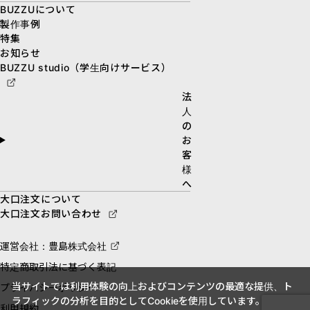
BUZZUについて
製作事例
特集
お知らせ
BUZZU studio（学生向けサービス）
法
人
の
お
客
様
へ
大口注文について
大口注文お問い合わせ
運営会社：豊島株式会社
特定商取引法に基づく表記
当サイトでは利用体験の向上およびコンテンツの最適な提供、ト
プライバシーポリシー
ラフィックの分析を目的としてCookieを使用しています。
利用規約