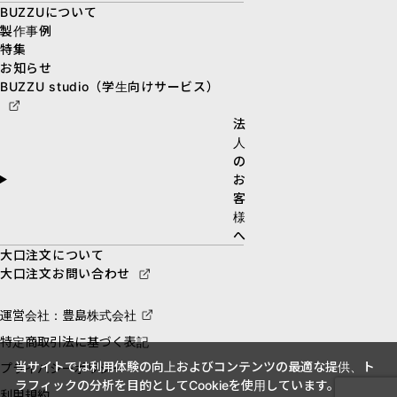
BUZZUについて
製作事例
特集
お知らせ
BUZZU studio（学生向けサービス）
法
人
の
お
客
様
へ
大口注文について
大口注文お問い合わせ
運営会社：豊島株式会社
特定商取引法に基づく表記
当サイトでは利用体験の向上およびコンテンツの最適な提供、ト
プライバシーポリシー
ラフィックの分析を目的としてCookieを使用しています。
利用規約