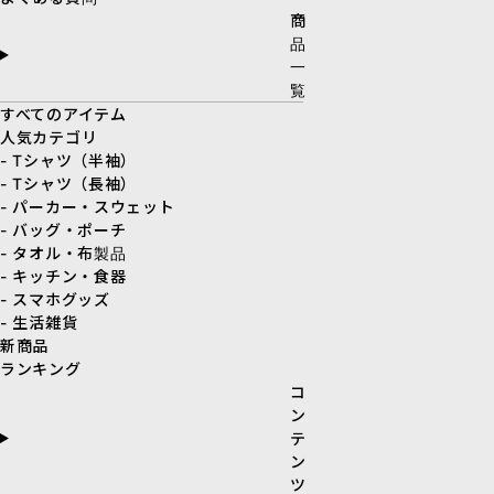
商
品
一
覧
すべてのアイテム
人気カテゴリ
- Tシャツ（半袖）
- Tシャツ（長袖）
- パーカー・スウェット
- バッグ・ポーチ
- タオル・布製品
- キッチン・食器
- スマホグッズ
- 生活雑貨
新商品
ランキング
コ
ン
テ
ン
ツ