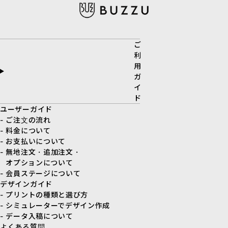
ご
利
用
ガ
イ
ド
ユーザーガイド
- ご注文の流れ
- 料金について
- お支払いについて
- 無地注文・追加注文・
オプションについて
- 会員ステージについて
デザインガイド
- プリントの種類と選び方
- シミュレーターでデザイン作成
- データ入稿について
よくある質問