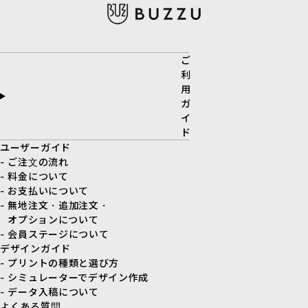
ご
利
用
ガ
イ
ド
ユーザーガイド
- ご注文の流れ
- 料金について
- お支払いについて
- 無地注文・追加注文・
オプションについて
- 会員ステージについて
デザインガイド
- プリントの種類と選び方
- シミュレーターでデザイン作成
- データ入稿について
よくある質問