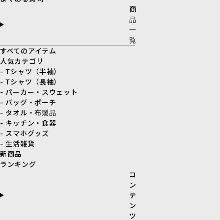
商
品
一
覧
すべてのアイテム
人気カテゴリ
- Tシャツ（半袖）
- Tシャツ（長袖）
- パーカー・スウェット
- バッグ・ポーチ
- タオル・布製品
- キッチン・食器
- スマホグッズ
- 生活雑貨
新商品
ランキング
コ
ン
テ
ン
ツ