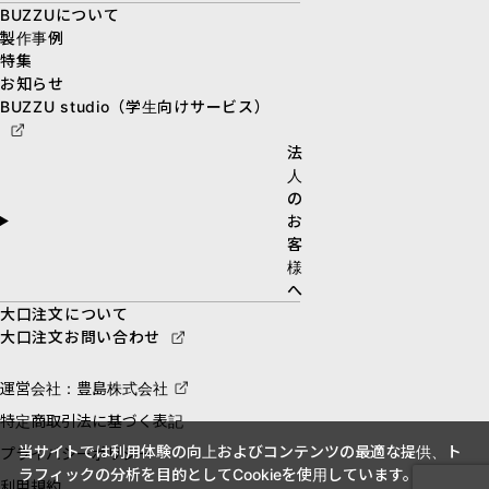
BUZZUについて
製作事例
特集
お知らせ
BUZZU studio（学生向けサービス）
法
人
の
お
客
様
へ
大口注文について
大口注文お問い合わせ
運営会社：豊島株式会社
特定商取引法に基づく表記
当サイトでは利用体験の向上およびコンテンツの最適な提供、ト
プライバシーポリシー
ラフィックの分析を目的としてCookieを使用しています。
利用規約