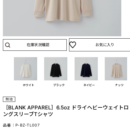
在庫状況確認
お気に入り
ホワイト
ブラック
ネイビー
ナッツ
［BLANK APPAREL］6.5oz ドライヘビーウェイトロ
ングスリーブTシャツ
品番：P-BZ-TL007