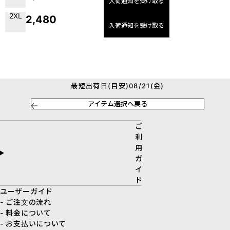
入荷通知を受け取る
2XL
2,480
入荷通知を受け取る
最短出荷日(目安)08/21(金)
アイテム選択へ戻る
ご
利
用
ガ
イ
ド
ユーザーガイド
- ご注文の流れ
- 料金について
- お支払いについて