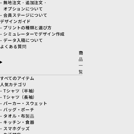
- 無地注文・追加注文・
オプションについて
- 会員ステージについて
デザインガイド
- プリントの種類と選び方
- シミュレーターでデザイン作成
- データ入稿について
よくある質問
商
品
一
覧
すべてのアイテム
人気カテゴリ
- Tシャツ（半袖）
- Tシャツ（長袖）
- パーカー・スウェット
- バッグ・ポーチ
- タオル・布製品
- キッチン・食器
- スマホグッズ