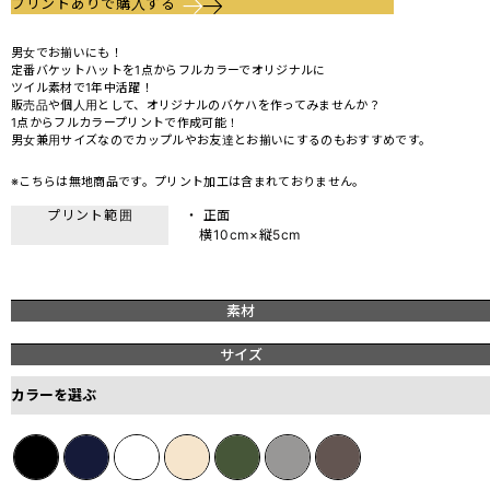
プリントありで購入する
男女でお揃いにも！
定番バケットハットを1点からフルカラーでオリジナルに
ツイル素材で1年中活躍！
販売品や個人用として、オリジナルのバケハを作ってみませんか？
1点からフルカラープリントで作成可能！
男女兼用サイズなのでカップルやお友達とお揃いにするのもおすすめです。
※こちらは無地商品です。プリント加工は含まれておりません。
プリント範囲
・ 正面
横10cm×縦5cm
素材
サイズ
カラーを選ぶ