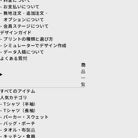
- 料金について
- お支払いについて
- 無地注文・追加注文・
オプションについて
- 会員ステージについて
デザインガイド
- プリントの種類と選び方
- シミュレーターでデザイン作成
- データ入稿について
よくある質問
商
品
一
覧
すべてのアイテム
人気カテゴリ
- Tシャツ（半袖）
- Tシャツ（長袖）
- パーカー・スウェット
- バッグ・ポーチ
- タオル・布製品
- キッチン・食器