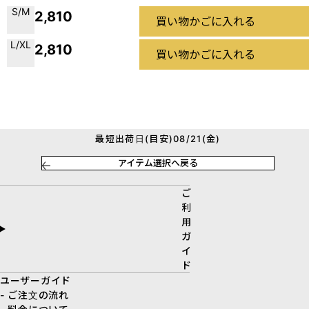
S/M
2,810
買い物かごに入れる
L/XL
2,810
買い物かごに入れる
最短出荷日(目安)08/21(金)
アイテム選択へ戻る
ご
利
用
ガ
イ
ド
ユーザーガイド
- ご注文の流れ