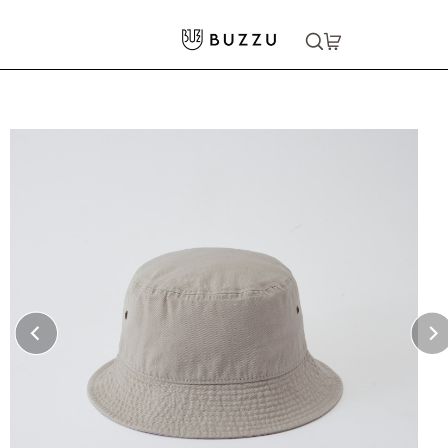
ホーム
>
キャップ・ハット
>
バケットハット（ツイル）
大口注文をご希望の方はコチラ
大口注文はこちら