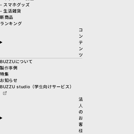
- スマホグッズ
- 生活雑貨
新商品
ランキング
コ
ン
テ
ン
ツ
BUZZUについて
製作事例
特集
お知らせ
BUZZU studio（学生向けサービス）
法
人
の
お
客
様