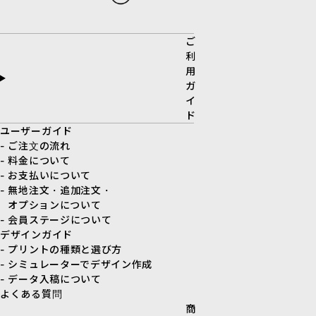
ご
利
用
ガ
イ
ド
ユーザーガイド
- ご注文の流れ
- 料金について
- お支払いについて
- 無地注文・追加注文・
オプションについて
- 会員ステージについて
デザインガイド
- プリントの種類と選び方
- シミュレーターでデザイン作成
- データ入稿について
よくある質問
商