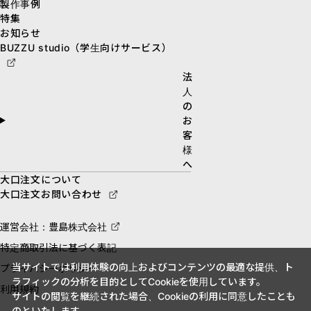
製作事例
特集
お知らせ
BUZZU studio（学生向けサービス）
法
人
の
お
客
様
へ
大口注文について
大口注文お問い合わせ
運営会社：豊島株式会社
特定商取引法に基づく表記
当サイトでは利用体験の向上およびコンテンツの最適な提供、ト
プライバシーポリシー
ラフィックの分析を目的としてCookieを使用しています。
利用規約
サイトの閲覧を継続された場合、Cookieの利用に同意したことも
のといたします。