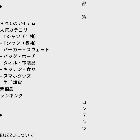
品
一
覧
すべてのアイテム
人気カテゴリ
- Tシャツ（半袖）
- Tシャツ（長袖）
- パーカー・スウェット
- バッグ・ポーチ
- タオル・布製品
- キッチン・食器
- スマホグッズ
- 生活雑貨
新商品
ランキング
コ
ン
テ
ン
ツ
BUZZUについて