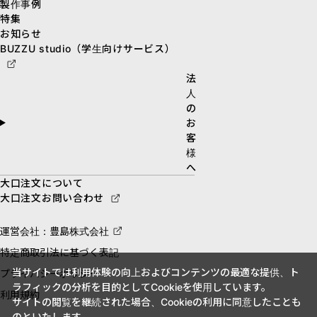
製作事例
特集
お知らせ
BUZZU studio（学生向けサービス）
法
人
の
お
客
様
へ
大口注文について
大口注文お問い合わせ
運営会社：豊島株式会社
特定商取引法に基づく表記
当サイトでは利用体験の向上およびコンテンツの最適な提供、ト
プライバシーポリシー
ラフィックの分析を目的としてCookieを使用しています。
利用規約
サイトの閲覧を継続された場合、Cookieの利用に同意したことも
のといたします。