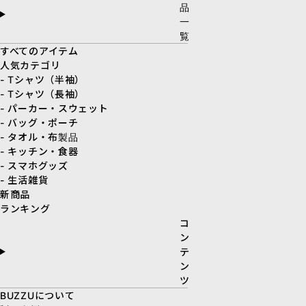
品
一
覧
すべてのアイテム
人気カテゴリ
- Tシャツ（半袖）
- Tシャツ（長袖）
- パーカー・スウェット
- バッグ・ポーチ
- タオル・布製品
- キッチン・食器
- スマホグッズ
- 生活雑貨
新商品
ランキング
コ
ン
テ
ン
ツ
BUZZUについて