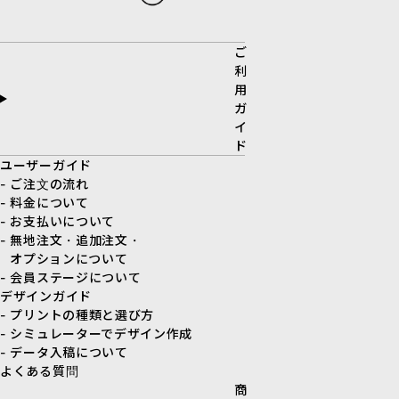
ご
利
用
ガ
イ
ド
ユーザーガイド
- ご注文の流れ
- 料金について
- お支払いについて
- 無地注文・追加注文・
オプションについて
- 会員ステージについて
デザインガイド
- プリントの種類と選び方
- シミュレーターでデザイン作成
- データ入稿について
よくある質問
商