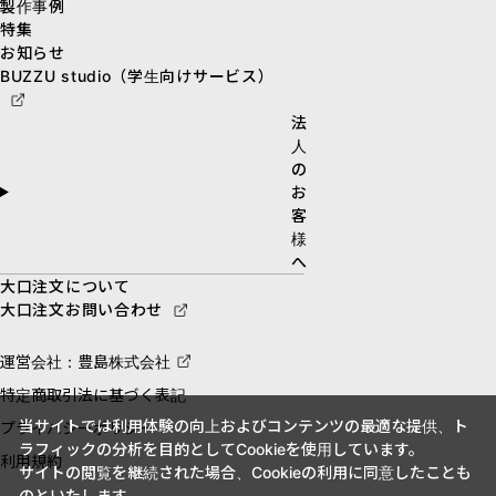
製作事例
特集
お知らせ
BUZZU studio（学生向けサービス）
法
人
の
お
客
様
へ
大口注文について
大口注文お問い合わせ
運営会社：豊島株式会社
特定商取引法に基づく表記
当サイトでは利用体験の向上およびコンテンツの最適な提供、ト
プライバシーポリシー
ラフィックの分析を目的としてCookieを使用しています。
利用規約
サイトの閲覧を継続された場合、Cookieの利用に同意したことも
のといたします。