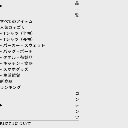
品
一
覧
すべてのアイテム
人気カテゴリ
- Tシャツ（半袖）
- Tシャツ（長袖）
- パーカー・スウェット
- バッグ・ポーチ
- タオル・布製品
- キッチン・食器
- スマホグッズ
- 生活雑貨
新商品
ランキング
コ
ン
テ
ン
ツ
BUZZUについて