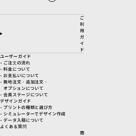
ご
利
用
ガ
イ
ド
ユーザーガイド
- ご注文の流れ
- 料金について
- お支払いについて
- 無地注文・追加注文・
オプションについて
- 会員ステージについて
デザインガイド
- プリントの種類と選び方
- シミュレーターでデザイン作成
- データ入稿について
よくある質問
商