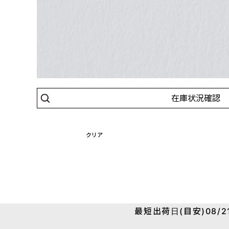
在庫状況確認
クリア
最短出荷日(目安)08/21