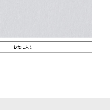
お気に入り