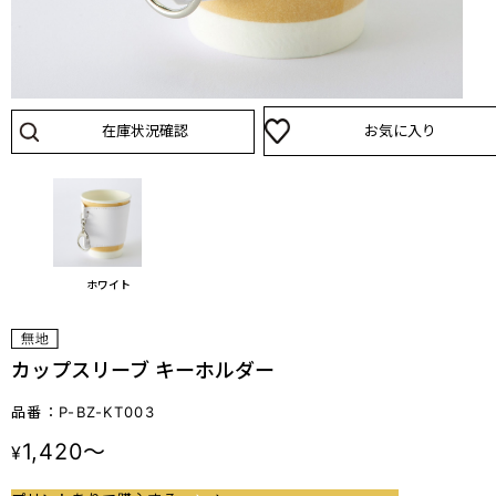
在庫状況確認
お気に入り
ホワイト
カップスリーブ キーホルダー
品番：P-BZ-KT003
1,420～
¥