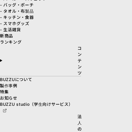
- バッグ・ポーチ
- タオル・布製品
- キッチン・食器
- スマホグッズ
- 生活雑貨
新商品
ランキング
コ
ン
テ
ン
ツ
BUZZUについて
製作事例
特集
お知らせ
BUZZU studio（学生向けサービス）
法
人
の