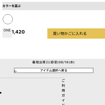
カラーを選ぶ
ONE
1,420
買い物かごに入れる
最短出荷日(目安)08/19(水)
アイテム選択へ戻る
ご
利
用
ガ
イ