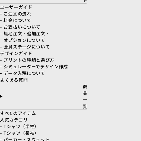
ド
ユーザーガイド
- ご注文の流れ
- 料金について
- お支払いについて
- 無地注文・追加注文・
オプションについて
- 会員ステージについて
デザインガイド
- プリントの種類と選び方
- シミュレーターでデザイン作成
- データ入稿について
よくある質問
商
品
一
覧
すべてのアイテム
人気カテゴリ
- Tシャツ（半袖）
- Tシャツ（長袖）
- パーカー・スウェット