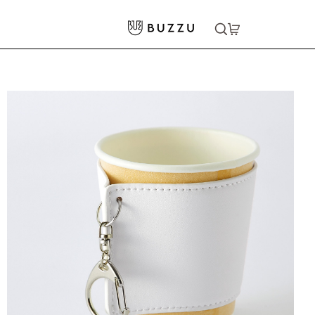
ホーム
>
キッチン・食器
>
キッチン用品
>
カップスリーブ キーホルダー
大口注文をご希望の方はコチラ
大口注文はこちら