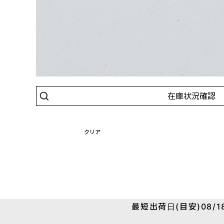
在庫状況確認
クリア
最短出荷日(目安)08/18