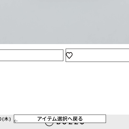
M
1,890
買い物かご
アイテム選択へ戻る
(木)