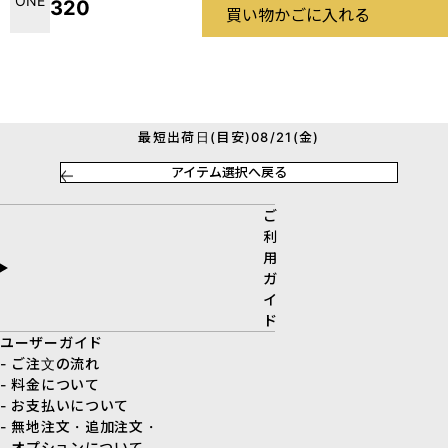
ONE
320
買い物かごに入れる
最短出荷日(目安)08/21(金)
アイテム選択へ戻る
ご
利
用
ガ
イ
ド
ユーザーガイド
- ご注文の流れ
- 料金について
- お支払いについて
- 無地注文・追加注文・
オプションについて