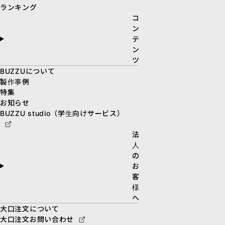
ランキング
コ
ン
テ
ン
ツ
BUZZUについて
製作事例
特集
お知らせ
BUZZU studio（学生向けサービス）
法
人
の
お
客
様
へ
大口注文について
大口注文お問い合わせ