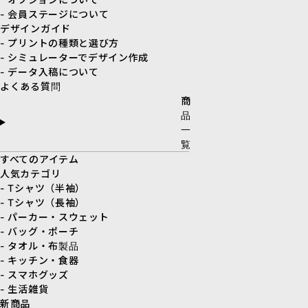
- 会員ステージについて
デザインガイド
- プリントの種類と選び方
- シミュレーターでデザイン作成
- データ入稿について
よくある質問
商
品
一
覧
すべてのアイテム
人気カテゴリ
- Tシャツ（半袖）
- Tシャツ（長袖）
- パーカー・スウェット
- バッグ・ポーチ
- タオル・布製品
- キッチン・食器
- スマホグッズ
- 生活雑貨
新商品