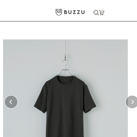
ホーム
>
Tシャツ（半袖）
>
〈おすすめ〉6.2oz Tシャツ
大口注文をご希望の方はコチラ
大口注文はこちら