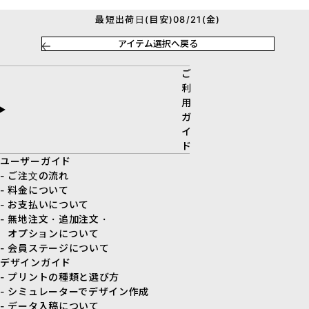
最短出荷日(目安)08/21(金)
アイテム選択へ戻る
ご
利
用
ガ
イ
ド
ユーザーガイド
- ご注文の流れ
- 料金について
- お支払いについて
- 無地注文・追加注文・
オプションについて
- 会員ステージについて
デザインガイド
- プリントの種類と選び方
- シミュレーターでデザイン作成
- データ入稿について