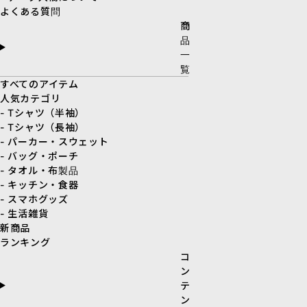
よくある質問
商
品
一
覧
すべてのアイテム
人気カテゴリ
- Tシャツ（半袖）
- Tシャツ（長袖）
- パーカー・スウェット
- バッグ・ポーチ
- タオル・布製品
- キッチン・食器
- スマホグッズ
- 生活雑貨
新商品
ランキング
コ
ン
テ
ン