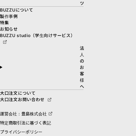
ツ
BUZZUについて
製作事例
特集
お知らせ
BUZZU studio（学生向けサービス）
法
人
の
お
客
様
へ
大口注文について
大口注文お問い合わせ
運営会社：豊島株式会社
特定商取引法に基づく表記
プライバシーポリシー