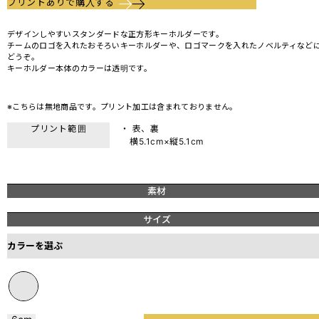
プリントありで購入する
デザインしやすいスタンダードな正方形キーホルダーです。
チームのロゴを入れたおそろいキーホルダーや、ロゴマークを入れたノベルティなど
どうぞ。
キーホルダー本体のカラーは透明です。
※こちらは無地商品です。プリント加工は含まれておりません。
プリント範囲
・ 表、裏
横5.1cm×縦5.1cm
素材
サイズ
カラーを選ぶ