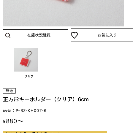
在庫状況確認
お気に入り
クリア
正方形キーホルダー（クリア）6cm
品番：P-BZ-KH007-6
880～
¥