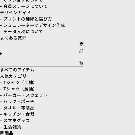
- 会員ステージについて
デザインガイド
- プリントの種類と選び方
- シミュレーターでデザイン作成
- データ入稿について
よくある質問
商
品
一
覧
すべてのアイテム
人気カテゴリ
- Tシャツ（半袖）
- Tシャツ（長袖）
- パーカー・スウェット
- バッグ・ポーチ
- タオル・布製品
- キッチン・食器
- スマホグッズ
- 生活雑貨
新商品