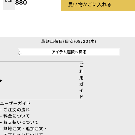
6cm
880
買い物かごに入れる
最短出荷日(目安)08/20(木)
アイテム選択へ戻る
ご
利
用
ガ
イ
ド
ユーザーガイド
- ご注文の流れ
- 料金について
- お支払いについて
- 無地注文・追加注文・
オプションについて