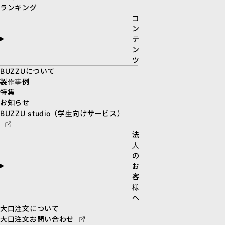
ランキング
コ
ン
テ
ン
ツ
BUZZUについて
製作事例
特集
お知らせ
BUZZU studio（学生向けサービス）
法
人
の
お
客
様
へ
大口注文について
大口注文お問い合わせ