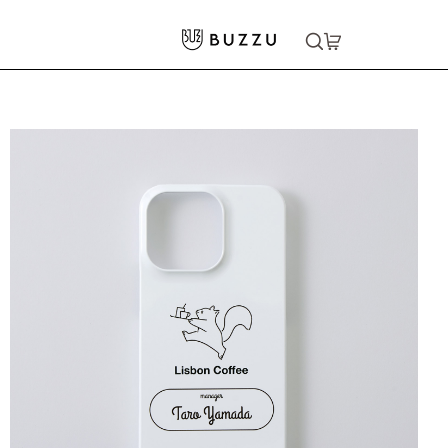
ホーム
>
スマホグッズ
>
iPhone 13 Pro ハードカバーケース
大口注文をご希望の方はコチラ
大口注文はこちら