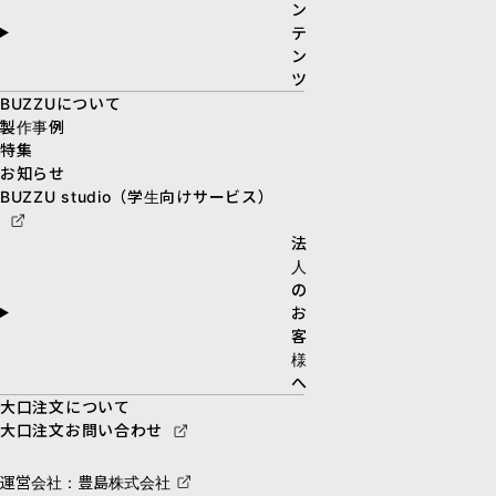
ン
テ
ン
ツ
BUZZUについて
製作事例
特集
お知らせ
BUZZU studio（学生向けサービス）
法
人
の
お
客
様
へ
大口注文について
大口注文お問い合わせ
運営会社：豊島株式会社