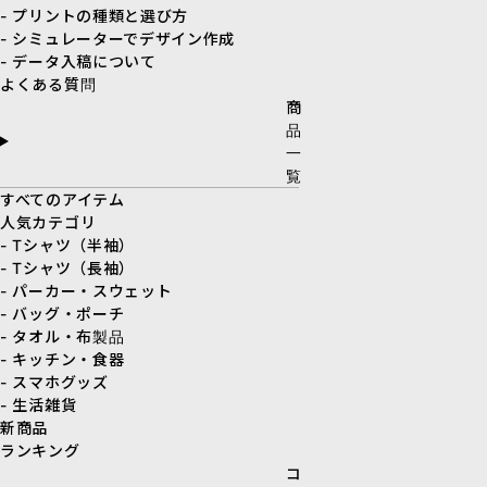
- プリントの種類と選び方
- シミュレーターでデザイン作成
- データ入稿について
よくある質問
商
品
一
覧
すべてのアイテム
人気カテゴリ
- Tシャツ（半袖）
- Tシャツ（長袖）
- パーカー・スウェット
- バッグ・ポーチ
- タオル・布製品
- キッチン・食器
- スマホグッズ
- 生活雑貨
新商品
ランキング
コ