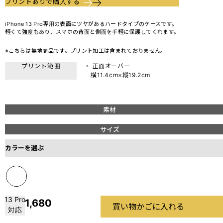
プリントありで購入する
iPhone 13 Pro専用の表面にツヤがあるハードタイプのケースです。
軽くて強度もあり、スマホの背面と側面を手軽に保護してくれます。
※こちらは無地商品です。プリント加工は含まれておりません。
プリント範囲
・ 正面オーバー
横11.4cm×縦19.2cm
素材
サイズ
カラーを選ぶ
13 Pro
1,680
買い物かごに入れる
対応