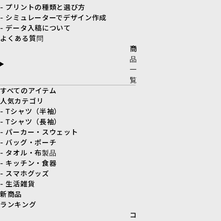
- プリントの種類と選び方
- シミュレーターでデザイン作成
- データ入稿について
よくある質問
商
品
一
覧
すべてのアイテム
人気カテゴリ
- Tシャツ（半袖）
- Tシャツ（長袖）
- パーカー・スウェット
- バッグ・ポーチ
- タオル・布製品
- キッチン・食器
- スマホグッズ
- 生活雑貨
新商品
ランキング
コ