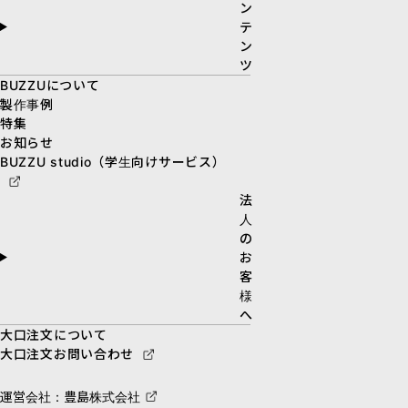
ン
テ
ン
ツ
BUZZUについて
製作事例
特集
お知らせ
BUZZU studio（学生向けサービス）
法
人
の
お
客
様
へ
大口注文について
大口注文お問い合わせ
運営会社：豊島株式会社