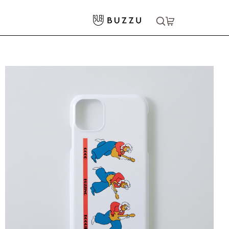
ホーム
>
スマホグッズ
>
iPhone 11 ハードカバーケース
大口注文をご希望の方はコチラ
大口注文はこちら