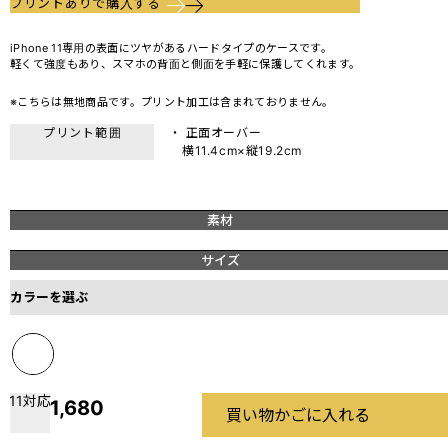
プリントありで購入する
iPhone 11専用の表面にツヤがあるハードタイプのケースです。
軽くて強度もあり、スマホの背面と側面を手軽に保護してくれます。
※こちらは無地商品です。プリント加工は含まれておりません。
プリント範囲
・ 正面オーバー
横11.4cm×縦19.2cm
素材
サイズ
カラーを選ぶ
11対応
1,680
買い物かごに入れる