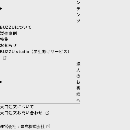
ン
テ
ン
ツ
BUZZUについて
製作事例
特集
お知らせ
BUZZU studio（学生向けサービス）
法
人
の
お
客
様
へ
大口注文について
大口注文お問い合わせ
運営会社：豊島株式会社