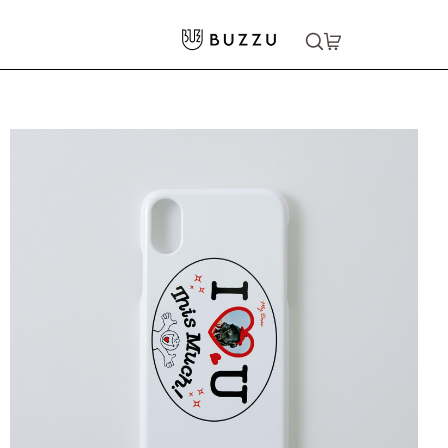
ホーム
>
スマホグッズ
>
iPhone XS iPhone X ハードカバーケース
大口注文をご希望の方はコチラ
大口注文はこちら