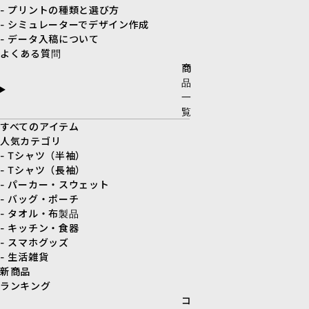
- プリントの種類と選び方
- シミュレーターでデザイン作成
- データ入稿について
よくある質問
商
品
一
覧
すべてのアイテム
人気カテゴリ
- Tシャツ（半袖）
- Tシャツ（長袖）
- パーカー・スウェット
- バッグ・ポーチ
- タオル・布製品
- キッチン・食器
- スマホグッズ
- 生活雑貨
新商品
ランキング
コ