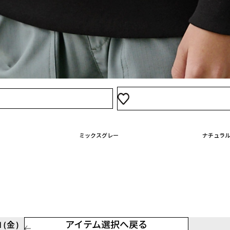
130
3,100
入荷通知を受け取
150
3,100
買い物かご
ミックスグレー
ナチュラ
アイテム選択へ戻る
(金)