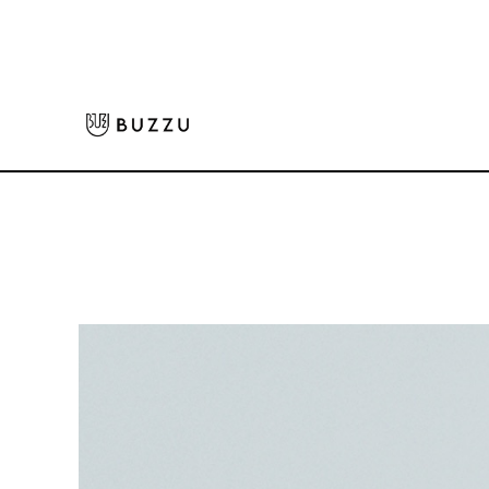
ホーム
>
キッズウェア
>
10.0oz クルーネックスウェット（キッズ）
大口注文をご希望の方はコチラ