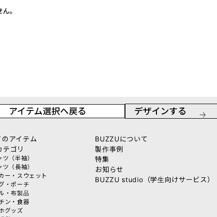
せん。
アイテム選択へ戻る
デザインする
てのアイテム
BUZZUについて
カテゴリ
製作事例
シャツ（半袖）
特集
シャツ（長袖）
お知らせ
ーカー・スウェット
BUZZU studio（学生向けサービス）
ッグ・ポーチ
オル・布製品
ッチン・食器
マホグッズ