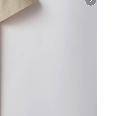
・ 左胸、右胸、左袖、右袖、襟下
10cm×縦10cm
・ 胸中央、背中中央
32cm×縦38cm
 前裾
横32cm×縦15cm（インクジェット、ホワイトインク
ジェットのみ）
 後裾
横32cm×縦10cm（インクジェット、ホワイトインク
ジェットのみ）
じめよう！