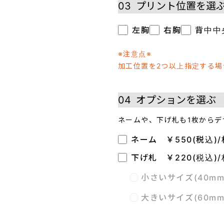
03
プリント位置を選
左胸
右胸
背中中
※注意点※
加工位置を2つ以上指定する
04
オプションを選ぶ
ネームや、下げ札も1枚からデ
ネーム ￥550(税込)/
下げ札 ￥220(税込)/
小さいサイズ(40m
大きいサイズ(60m