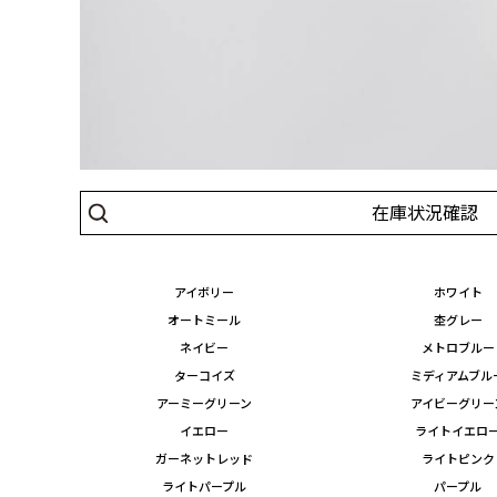
在庫状況確認
アイボリー
ホワイト
オートミール
杢グレー
ネイビー
メトロブルー
ターコイズ
ミディアムブル
アーミーグリーン
アイビーグリー
イエロー
ライトイエロ
ガーネットレッド
ライトピンク
ライトパープル
パープル