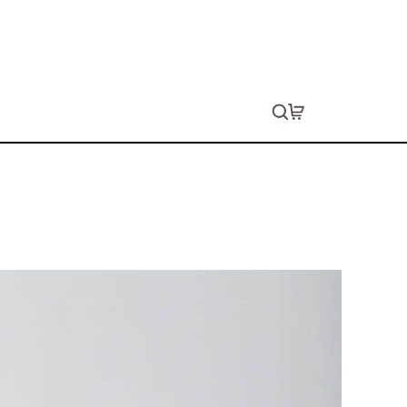
イトTシャツ
ョン代は別途発生します。