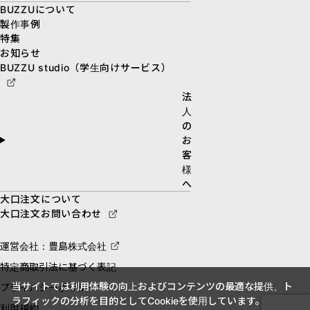
BUZZUについて
製作事例
特集
お知らせ
BUZZU studio（学生向けサービス）
法
人
の
お
客
様
へ
大口注文について
大口注文お問い合わせ
運営会社：豊島株式会社
特定商取引法に基づく表記
当サイトでは利用体験の向上およびコンテンツの最適な提供、ト
プライバシーポリシー
ラフィックの分析を目的としてCookieを使用しています。
利用規約