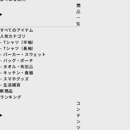
商
品
一
覧
すべてのアイテム
人気カテゴリ
- Tシャツ（半袖）
- Tシャツ（長袖）
- パーカー・スウェット
- バッグ・ポーチ
- タオル・布製品
- キッチン・食器
- スマホグッズ
- 生活雑貨
新商品
ランキング
コ
ン
テ
ン
ツ