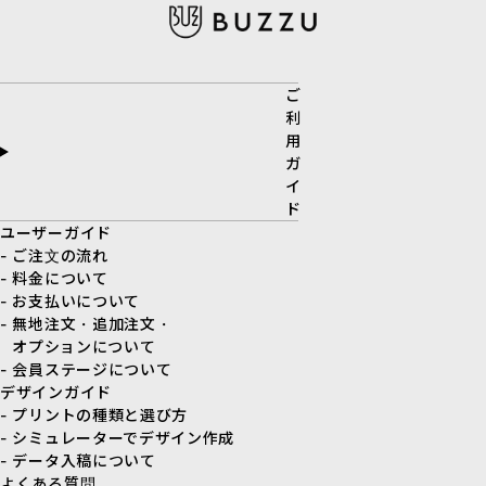
ご
利
用
ガ
イ
ド
ユーザーガイド
- ご注文の流れ
- 料金について
- お支払いについて
- 無地注文・追加注文・
オプションについて
- 会員ステージについて
デザインガイド
- プリントの種類と選び方
- シミュレーターでデザイン作成
- データ入稿について
よくある質問