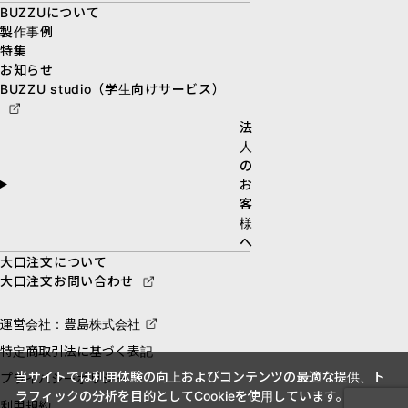
BUZZUについて
製作事例
特集
お知らせ
BUZZU studio（学生向けサービス）
法
人
の
お
客
様
へ
大口注文について
大口注文お問い合わせ
運営会社：豊島株式会社
特定商取引法に基づく表記
当サイトでは利用体験の向上およびコンテンツの最適な提供、ト
プライバシーポリシー
ラフィックの分析を目的としてCookieを使用しています。
利用規約