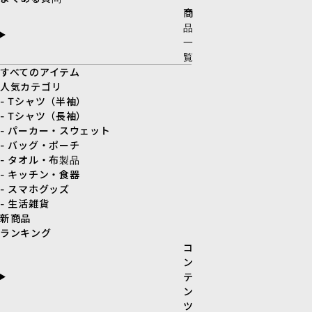
商
品
一
覧
すべてのアイテム
人気カテゴリ
- Tシャツ（半袖）
- Tシャツ（長袖）
- パーカー・スウェット
- バッグ・ポーチ
- タオル・布製品
- キッチン・食器
- スマホグッズ
- 生活雑貨
新商品
ランキング
コ
ン
テ
ン
ツ