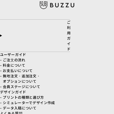
ご
利
用
ガ
イ
ド
ユーザーガイド
- ご注文の流れ
- 料金について
- お支払いについて
- 無地注文・追加注文・
オプションについて
- 会員ステージについて
デザインガイド
- プリントの種類と選び方
- シミュレーターでデザイン作成
- データ入稿について
よくある質問