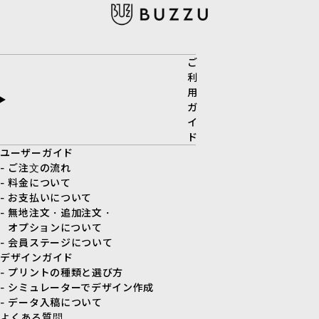
ご
利
用
ガ
イ
ド
ユーザーガイド
- ご注文の流れ
- 料金について
- お支払いについて
- 無地注文・追加注文・
オプションについて
- 会員ステージについて
デザインガイド
- プリントの種類と選び方
- シミュレーターでデザイン作成
- データ入稿について
よくある質問