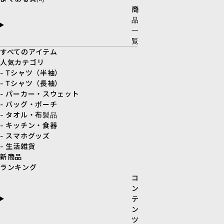
商
品
一
覧
すべてのアイテム
人気カテゴリ
- Tシャツ（半袖）
- Tシャツ（長袖）
- パーカー・スウェット
- バッグ・ポーチ
- タオル・布製品
- キッチン・食器
- スマホグッズ
- 生活雑貨
新商品
ランキング
コ
ン
テ
ン
ツ