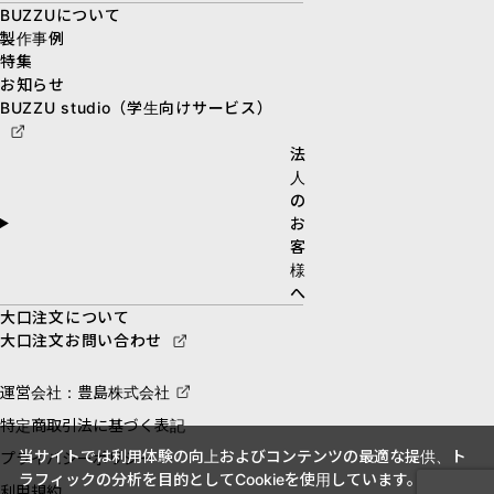
BUZZUについて
製作事例
特集
お知らせ
BUZZU studio（学生向けサービス）
法
人
の
お
客
様
へ
大口注文について
大口注文お問い合わせ
運営会社：豊島株式会社
特定商取引法に基づく表記
当サイトでは利用体験の向上およびコンテンツの最適な提供、ト
プライバシーポリシー
ラフィックの分析を目的としてCookieを使用しています。
利用規約