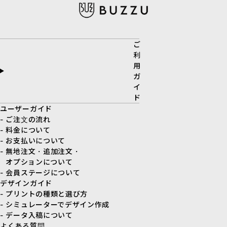
ご
利
用
ガ
イ
ド
ユーザーガイド
- ご注文の流れ
- 料金について
- お支払いについて
- 無地注文・追加注文・
オプションについて
- 会員ステージについて
デザインガイド
- プリントの種類と選び方
- シミュレーターでデザイン作成
- データ入稿について
よくある質問