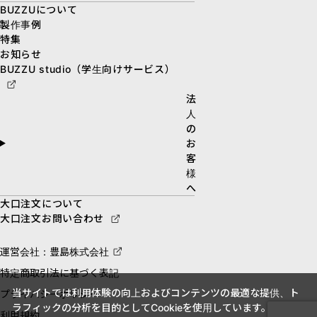
BUZZUについて
製作事例
特集
お知らせ
BUZZU studio（学生向けサービス）
法
人
の
お
客
様
へ
大口注文について
大口注文お問い合わせ
運営会社：豊島株式会社
特定商取引法に基づく表記
当サイトでは利用体験の向上およびコンテンツの最適な提供、ト
プライバシーポリシー
ラフィックの分析を目的としてCookieを使用しています。
利用規約