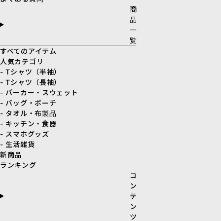
商
品
一
覧
すべてのアイテム
人気カテゴリ
- Tシャツ（半袖）
- Tシャツ（長袖）
- パーカー・スウェット
- バッグ・ポーチ
- タオル・布製品
- キッチン・食器
- スマホグッズ
- 生活雑貨
新商品
ランキング
コ
ン
テ
ン
ツ