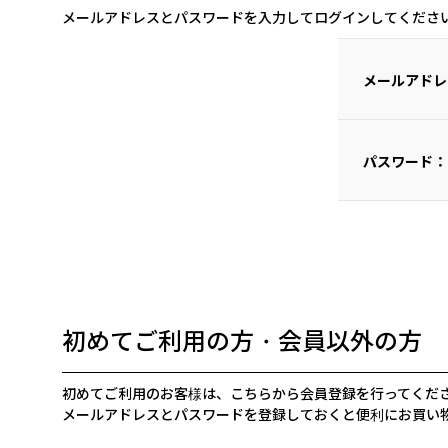
メールアドレスとパスワードを入力してログインしてくださ
メールアドレ
パスワード：
初めてご利用の方・会員以外の方
初めてご利用のお客様は、こちらから会員登録を行ってくだ
メールアドレスとパスワードを登録しておくと便利にお買い