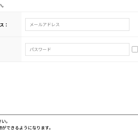
い。
ス：
さい。
物ができるようになります。