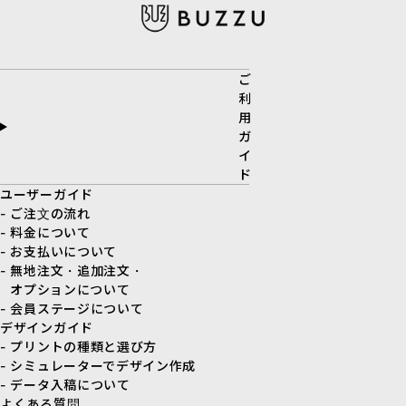
ご
利
用
ガ
イ
ド
ユーザーガイド
- ご注文の流れ
- 料金について
- お支払いについて
- 無地注文・追加注文・
オプションについて
- 会員ステージについて
デザインガイド
- プリントの種類と選び方
- シミュレーターでデザイン作成
- データ入稿について
よくある質問