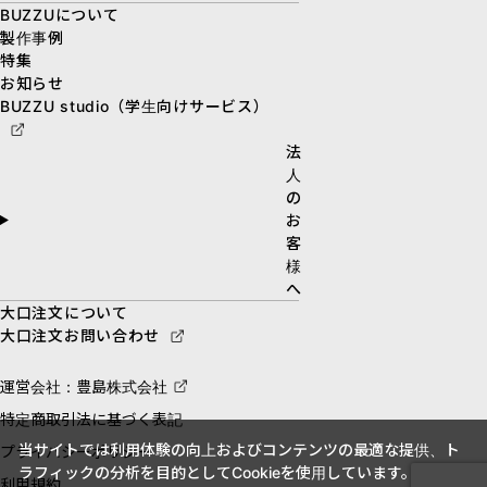
BUZZUについて
製作事例
特集
お知らせ
BUZZU studio（学生向けサービス）
法
人
の
お
客
様
へ
大口注文について
大口注文お問い合わせ
運営会社：豊島株式会社
特定商取引法に基づく表記
当サイトでは利用体験の向上およびコンテンツの最適な提供、ト
プライバシーポリシー
ラフィックの分析を目的としてCookieを使用しています。
利用規約