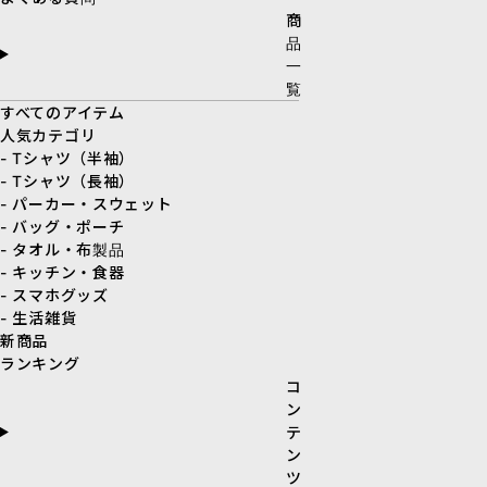
商
品
一
覧
すべてのアイテム
人気カテゴリ
- Tシャツ（半袖）
- Tシャツ（長袖）
- パーカー・スウェット
- バッグ・ポーチ
- タオル・布製品
- キッチン・食器
- スマホグッズ
- 生活雑貨
新商品
ランキング
コ
ン
テ
ン
ツ