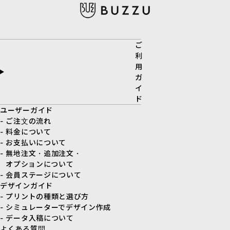
ご
利
用
ガ
イ
ド
ユーザーガイド
- ご注文の流れ
- 料金について
- お支払いについて
- 無地注文・追加注文・
オプションについて
- 会員ステージについて
デザインガイド
- プリントの種類と選び方
- シミュレーターでデザイン作成
- データ入稿について
よくある質問