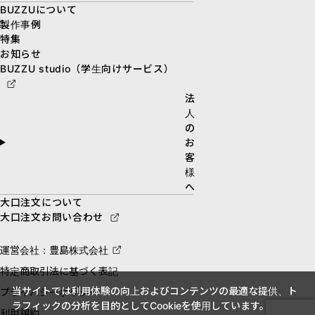
BUZZUについて
製作事例
特集
お知らせ
BUZZU studio（学生向けサービス）
法
人
の
お
客
様
へ
大口注文について
大口注文お問い合わせ
運営会社：豊島株式会社
特定商取引法に基づく表記
当サイトでは利用体験の向上およびコンテンツの最適な提供、ト
プライバシーポリシー
ラフィックの分析を目的としてCookieを使用しています。
利用規約