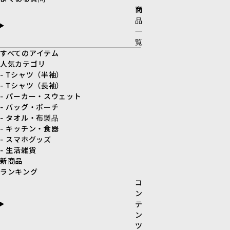
商
品
一
覧
すべてのアイテム
人気カテゴリ
- Tシャツ（半袖）
- Tシャツ（長袖）
- パーカー・スウェット
- バッグ・ポーチ
- タオル・布製品
- キッチン・食器
- スマホグッズ
- 生活雑貨
新商品
ランキング
コ
ン
テ
ン
ツ