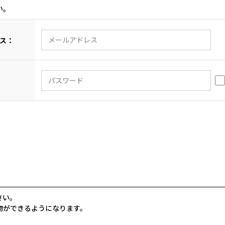
い。
ス：
さい。
物ができるようになります。