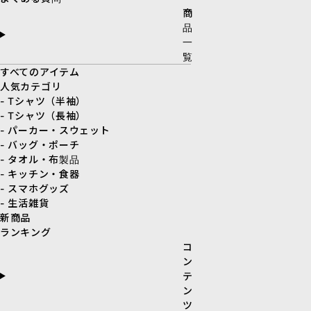
商
品
一
覧
すべてのアイテム
人気カテゴリ
- Tシャツ（半袖）
- Tシャツ（長袖）
- パーカー・スウェット
- バッグ・ポーチ
- タオル・布製品
- キッチン・食器
- スマホグッズ
- 生活雑貨
新商品
ランキング
コ
ン
テ
ン
ツ