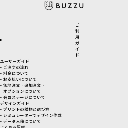
ご
利
用
ガ
イ
ド
ユーザーガイド
- ご注文の流れ
- 料金について
- お支払いについて
- 無地注文・追加注文・
オプションについて
- 会員ステージについて
デザインガイド
- プリントの種類と選び方
- シミュレーターでデザイン作成
- データ入稿について
よくある質問