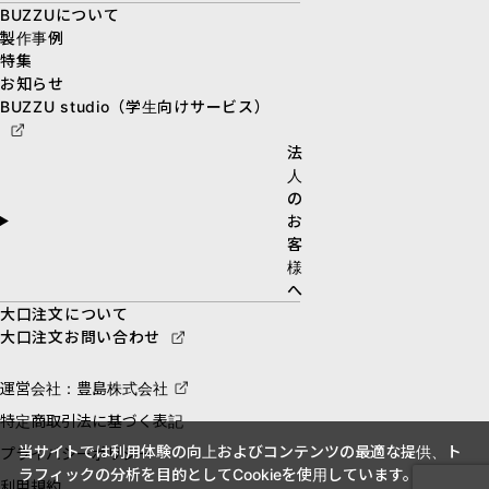
BUZZUについて
製作事例
特集
お知らせ
BUZZU studio（学生向けサービス）
法
人
の
お
客
様
へ
大口注文について
大口注文お問い合わせ
運営会社：豊島株式会社
特定商取引法に基づく表記
当サイトでは利用体験の向上およびコンテンツの最適な提供、ト
プライバシーポリシー
ラフィックの分析を目的としてCookieを使用しています。
利用規約