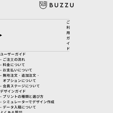
ご
利
用
ガ
イ
ド
ユーザーガイド
- ご注文の流れ
- 料金について
- お支払いについて
- 無地注文・追加注文・
オプションについて
- 会員ステージについて
デザインガイド
- プリントの種類と選び方
- シミュレーターでデザイン作成
- データ入稿について
よくある質問