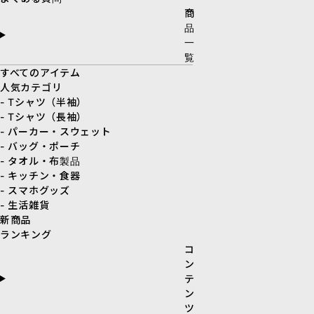
商
品
一
覧
すべてのアイテム
人気カテゴリ
- Tシャツ（半袖）
- Tシャツ（長袖）
- パーカー・スウェット
- バッグ・ポーチ
- タオル・布製品
- キッチン・食器
- スマホグッズ
- 生活雑貨
新商品
ランキング
コ
ン
テ
ン
ツ