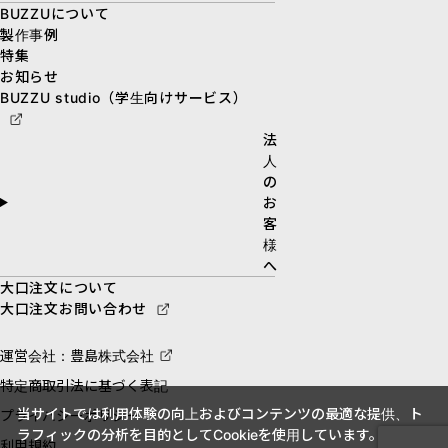
BUZZUについて
製作事例
特集
お知らせ
BUZZU studio（学生向けサービス）
法
人
の
お
客
様
へ
大口注文について
大口注文お問い合わせ
運営会社：豊島株式会社
特定商取引法に基づく表記
当サイトでは利用体験の向上およびコンテンツの最適な提供、ト
プライバシーポリシー
ラフィックの分析を目的としてCookieを使用しています。
利用規約