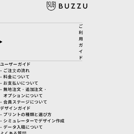
ご
利
用
ガ
イ
ド
ユーザーガイド
- ご注文の流れ
- 料金について
- お支払いについて
- 無地注文・追加注文・
オプションについて
- 会員ステージについて
デザインガイド
- プリントの種類と選び方
- シミュレーターでデザイン作成
- データ入稿について
よくある質問