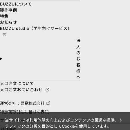
BUZZUについて
製作事例
特集
お知らせ
BUZZU studio（学生向けサービス）
法
人
の
お
客
様
へ
大口注文について
大口注文お問い合わせ
運営会社：豊島株式会社
特定商取引法に基づく表記
当サイトでは利用体験の向上およびコンテンツの最適な提供、ト
プライバシーポリシー
ラフィックの分析を目的としてCookieを使用しています。
利用規約