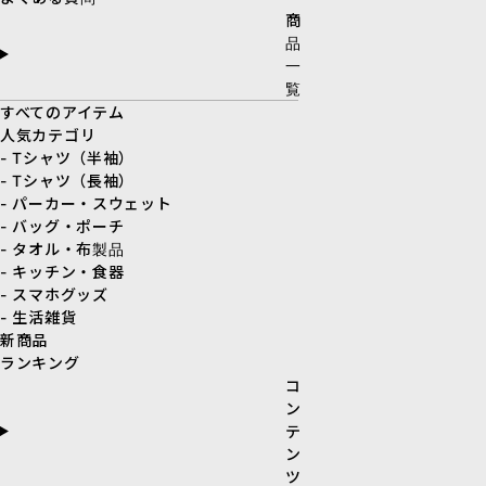
商
品
一
覧
すべてのアイテム
人気カテゴリ
- Tシャツ（半袖）
- Tシャツ（長袖）
- パーカー・スウェット
- バッグ・ポーチ
- タオル・布製品
- キッチン・食器
- スマホグッズ
- 生活雑貨
新商品
ランキング
コ
ン
テ
ン
ツ