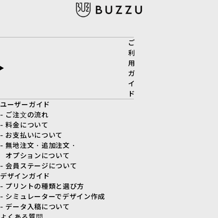
ご
利
用
ガ
イ
ド
ユーザーガイド
- ご注文の流れ
- 料金について
- お支払いについて
- 無地注文・追加注文・
オプションについて
- 会員ステージについて
デザインガイド
- プリントの種類と選び方
- シミュレーターでデザイン作成
- データ入稿について
よくある質問