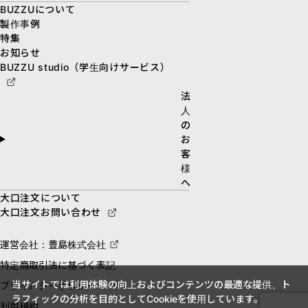
BUZZUについて
製作事例
特集
お知らせ
BUZZU studio（学生向けサービス）
法
人
の
お
客
様
へ
大口注文について
大口注文お問い合わせ
運営会社：豊島株式会社
特定商取引法に基づく表記
当サイトでは利用体験の向上およびコンテンツの最適な提供、ト
プライバシーポリシー
ラフィックの分析を目的としてCookieを使用しています。
利用規約