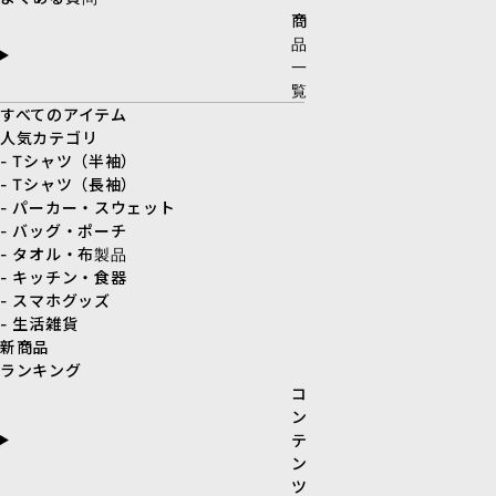
商
品
一
覧
すべてのアイテム
人気カテゴリ
- Tシャツ（半袖）
- Tシャツ（長袖）
- パーカー・スウェット
- バッグ・ポーチ
- タオル・布製品
- キッチン・食器
- スマホグッズ
- 生活雑貨
新商品
ランキング
コ
ン
テ
ン
ツ