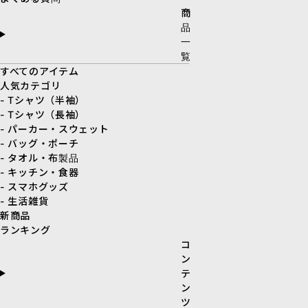
商
品
一
覧
すべてのアイテム
人気カテゴリ
- Tシャツ（半袖）
- Tシャツ（長袖）
- パーカー・スウェット
- バッグ・ポーチ
- タオル・布製品
- キッチン・食器
- スマホグッズ
- 生活雑貨
新商品
ランキング
コ
ン
テ
ン
ツ