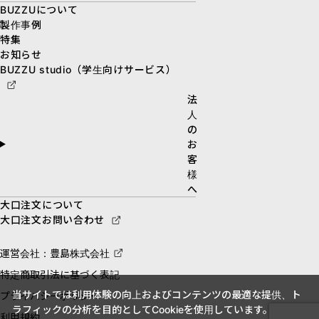
BUZZUについて
製作事例
特集
お知らせ
BUZZU studio（学生向けサービス）
法
人
の
お
客
様
へ
大口注文について
大口注文お問い合わせ
運営会社：豊島株式会社
特定商取引法に基づく表記
当サイトでは利用体験の向上およびコンテンツの最適な提供、ト
プライバシーポリシー
ラフィックの分析を目的としてCookieを使用しています。
利用規約