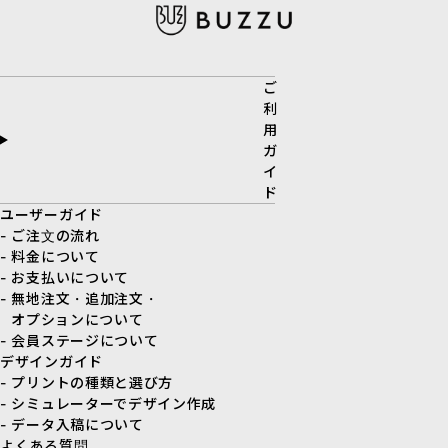
ご
利
用
ガ
イ
ド
ユーザーガイド
- ご注文の流れ
- 料金について
- お支払いについて
- 無地注文・追加注文・
オプションについて
- 会員ステージについて
デザインガイド
- プリントの種類と選び方
- シミュレーターでデザイン作成
- データ入稿について
よくある質問