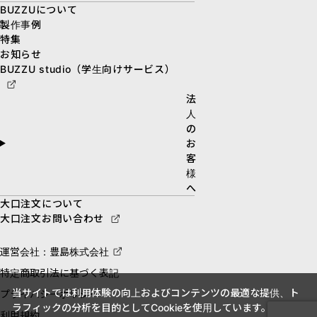
BUZZUについて
製作事例
特集
お知らせ
BUZZU studio（学生向けサービス）
法
人
の
お
客
様
へ
大口注文について
大口注文お問い合わせ
運営会社：豊島株式会社
特定商取引法に基づく表記
当サイトでは利用体験の向上およびコンテンツの最適な提供、ト
プライバシーポリシー
ラフィックの分析を目的としてCookieを使用しています。
利用規約