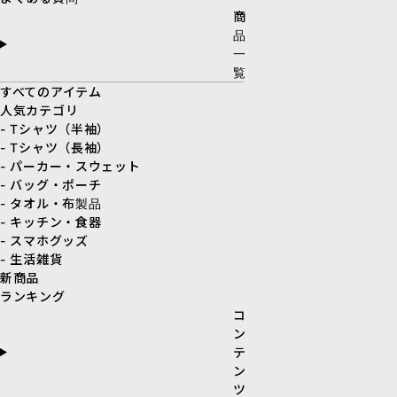
商
品
一
覧
すべてのアイテム
人気カテゴリ
- Tシャツ（半袖）
- Tシャツ（長袖）
- パーカー・スウェット
- バッグ・ポーチ
- タオル・布製品
- キッチン・食器
- スマホグッズ
- 生活雑貨
新商品
ランキング
コ
ン
テ
ン
ツ