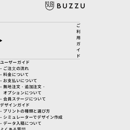
ご
利
用
ガ
イ
ド
ユーザーガイド
- ご注文の流れ
- 料金について
- お支払いについて
- 無地注文・追加注文・
オプションについて
- 会員ステージについて
デザインガイド
- プリントの種類と選び方
- シミュレーターでデザイン作成
- データ入稿について
よくある質問