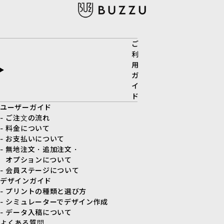
ご
利
用
ガ
イ
ド
ユーザーガイド
- ご注文の流れ
- 料金について
- お支払いについて
- 無地注文・追加注文・
オプションについて
- 会員ステージについて
デザインガイド
- プリントの種類と選び方
- シミュレーターでデザイン作成
- データ入稿について
よくある質問