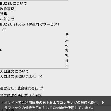
BUZZUについて
製作事例
特集
お知らせ
BUZZU studio（学生向けサービス）
法
人
の
お
客
様
へ
大口注文について
大口注文お問い合わせ
運営会社：豊島株式会社
特定商取引法に基づく表記
当サイトでは利用体験の向上およびコンテンツの最適な提供、ト
プライバシーポリシー
ラフィックの分析を目的としてCookieを使用しています。
利用規約