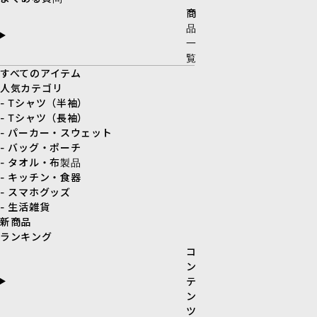
商
品
一
覧
すべてのアイテム
人気カテゴリ
- Tシャツ（半袖）
- Tシャツ（長袖）
- パーカー・スウェット
- バッグ・ポーチ
- タオル・布製品
- キッチン・食器
- スマホグッズ
- 生活雑貨
新商品
ランキング
コ
ン
テ
ン
ツ