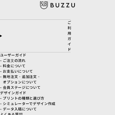
ご
利
用
ガ
イ
ド
ユーザーガイド
- ご注文の流れ
- 料金について
- お支払いについて
- 無地注文・追加注文・
オプションについて
- 会員ステージについて
デザインガイド
- プリントの種類と選び方
- シミュレーターでデザイン作成
- データ入稿について
よくある質問