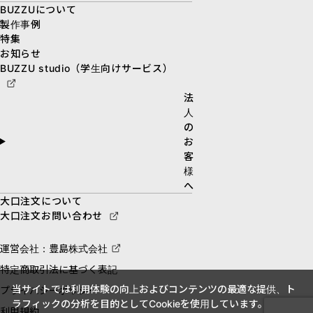
BUZZUについて
製作事例
特集
お知らせ
BUZZU studio（学生向けサービス）
法
人
の
お
客
様
へ
大口注文について
大口注文お問い合わせ
運営会社：豊島株式会社
特定商取引法に基づく表記
当サイトでは利用体験の向上およびコンテンツの最適な提供、ト
プライバシーポリシー
ラフィックの分析を目的としてCookieを使用しています。
利用規約