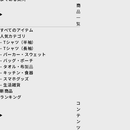
商
品
一
覧
すべてのアイテム
人気カテゴリ
- Tシャツ（半袖）
- Tシャツ（長袖）
- パーカー・スウェット
- バッグ・ポーチ
- タオル・布製品
- キッチン・食器
- スマホグッズ
- 生活雑貨
新商品
ランキング
コ
ン
テ
ン
ツ