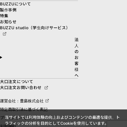
BUZZUについて
製作事例
特集
お知らせ
BUZZU studio（学生向けサービス）
法
人
の
お
客
様
へ
大口注文について
大口注文お問い合わせ
運営会社：豊島株式会社
特定商取引法に基づく表記
当サイトでは利用体験の向上およびコンテンツの最適な提供、ト
プライバシーポリシー
ラフィックの分析を目的としてCookieを使用しています。
利用規約