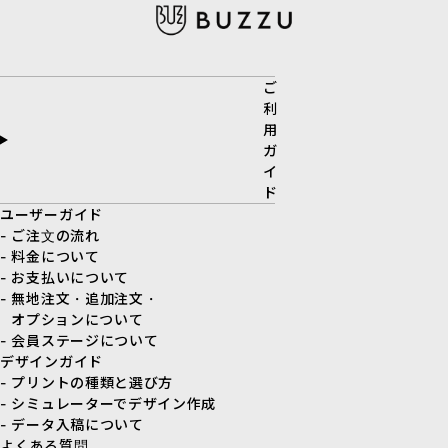
ご
利
用
ガ
イ
ド
ユーザーガイド
- ご注文の流れ
- 料金について
- お支払いについて
- 無地注文・追加注文・
オプションについて
- 会員ステージについて
デザインガイド
- プリントの種類と選び方
- シミュレーターでデザイン作成
- データ入稿について
よくある質問