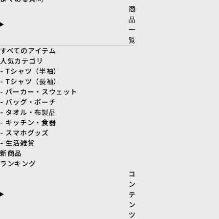
商
品
一
覧
すべてのアイテム
人気カテゴリ
- Tシャツ（半袖）
- Tシャツ（長袖）
- パーカー・スウェット
- バッグ・ポーチ
- タオル・布製品
- キッチン・食器
- スマホグッズ
- 生活雑貨
新商品
ランキング
コ
ン
テ
ン
ツ