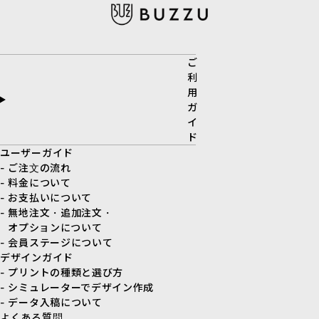
ご
利
用
ガ
イ
ド
ユーザーガイド
- ご注文の流れ
- 料金について
- お支払いについて
- 無地注文・追加注文・
オプションについて
- 会員ステージについて
デザインガイド
- プリントの種類と選び方
- シミュレーターでデザイン作成
- データ入稿について
よくある質問