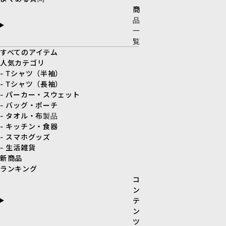
商
品
一
覧
すべてのアイテム
人気カテゴリ
- Tシャツ（半袖）
- Tシャツ（長袖）
- パーカー・スウェット
- バッグ・ポーチ
- タオル・布製品
- キッチン・食器
- スマホグッズ
- 生活雑貨
新商品
ランキング
コ
ン
テ
ン
ツ