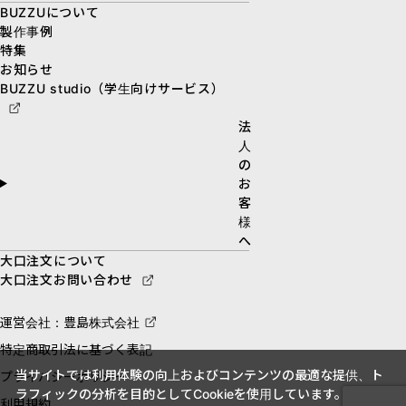
BUZZUについて
製作事例
特集
お知らせ
BUZZU studio（学生向けサービス）
法
人
の
お
客
様
へ
大口注文について
大口注文お問い合わせ
運営会社：豊島株式会社
特定商取引法に基づく表記
当サイトでは利用体験の向上およびコンテンツの最適な提供、ト
プライバシーポリシー
ラフィックの分析を目的としてCookieを使用しています。
利用規約