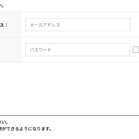
い。
ス：
さい。
物ができるようになります。