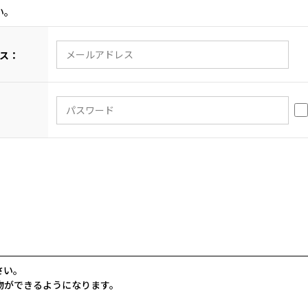
い。
ス：
さい。
物ができるようになります。