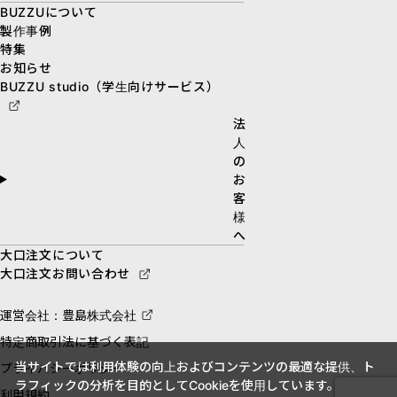
BUZZUについて
製作事例
特集
お知らせ
BUZZU studio（学生向けサービス）
法
人
の
お
客
様
へ
大口注文について
大口注文お問い合わせ
運営会社：豊島株式会社
特定商取引法に基づく表記
当サイトでは利用体験の向上およびコンテンツの最適な提供、ト
プライバシーポリシー
ラフィックの分析を目的としてCookieを使用しています。
利用規約