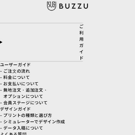
ご
利
用
ガ
イ
ド
ユーザーガイド
- ご注文の流れ
- 料金について
- お支払いについて
- 無地注文・追加注文・
オプションについて
- 会員ステージについて
デザインガイド
- プリントの種類と選び方
- シミュレーターでデザイン作成
- データ入稿について
よくある質問