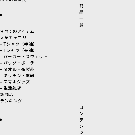
商
品
一
覧
すべてのアイテム
人気カテゴリ
- Tシャツ（半袖）
- Tシャツ（長袖）
- パーカー・スウェット
- バッグ・ポーチ
- タオル・布製品
- キッチン・食器
- スマホグッズ
- 生活雑貨
新商品
ランキング
コ
ン
テ
ン
ツ