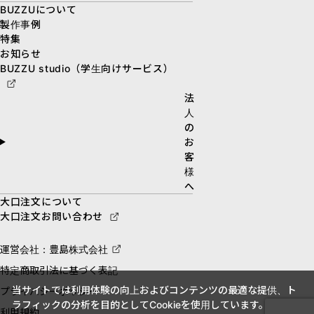
BUZZUについて
製作事例
特集
お知らせ
BUZZU studio（学生向けサービス）
法
人
の
お
客
様
へ
大口注文について
大口注文お問い合わせ
運営会社：豊島株式会社
特定商取引法に基づく表記
当サイトでは利用体験の向上およびコンテンツの最適な提供、ト
プライバシーポリシー
ラフィックの分析を目的としてCookieを使用しています。
利用規約