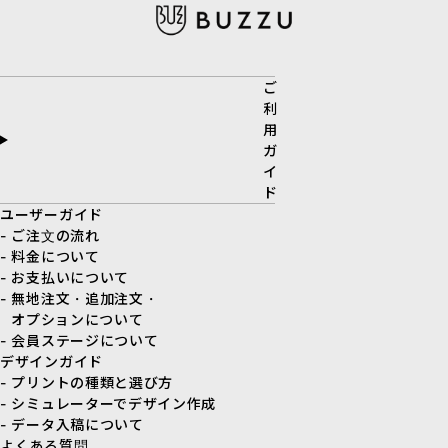
ご
利
用
ガ
イ
ド
ユーザーガイド
- ご注文の流れ
- 料金について
- お支払いについて
- 無地注文・追加注文・
オプションについて
- 会員ステージについて
デザインガイド
- プリントの種類と選び方
- シミュレーターでデザイン作成
- データ入稿について
よくある質問