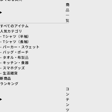
商
品
一
覧
すべてのアイテム
人気カテゴリ
- Tシャツ（半袖）
- Tシャツ（長袖）
- パーカー・スウェット
- バッグ・ポーチ
- タオル・布製品
- キッチン・食器
- スマホグッズ
- 生活雑貨
新商品
ランキング
コ
ン
テ
ン
ツ