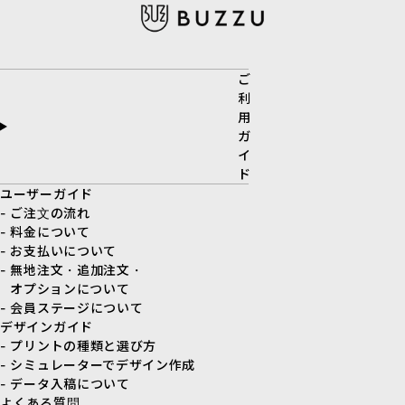
ご
利
用
ガ
イ
ド
ユーザーガイド
- ご注文の流れ
- 料金について
- お支払いについて
- 無地注文・追加注文・
オプションについて
- 会員ステージについて
デザインガイド
- プリントの種類と選び方
- シミュレーターでデザイン作成
- データ入稿について
よくある質問