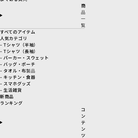
商
品
一
覧
すべてのアイテム
人気カテゴリ
- Tシャツ（半袖）
- Tシャツ（長袖）
- パーカー・スウェット
- バッグ・ポーチ
- タオル・布製品
- キッチン・食器
- スマホグッズ
- 生活雑貨
新商品
ランキング
コ
ン
テ
ン
ツ