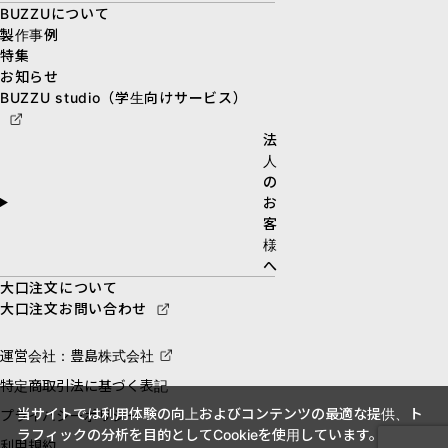
BUZZUについて
製作事例
特集
お知らせ
BUZZU studio（学生向けサービス）
法
人
の
お
客
様
へ
大口注文について
大口注文お問い合わせ
運営会社：豊島株式会社
特定商取引法に基づく表記
当サイトでは利用体験の向上およびコンテンツの最適な提供、ト
プライバシーポリシー
ラフィックの分析を目的としてCookieを使用しています。
利用規約