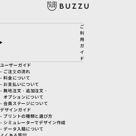
ご
利
用
ガ
イ
ド
ユーザーガイド
- ご注文の流れ
- 料金について
- お支払いについて
- 無地注文・追加注文・
オプションについて
- 会員ステージについて
デザインガイド
- プリントの種類と選び方
- シミュレーターでデザイン作成
- データ入稿について
よくある質問