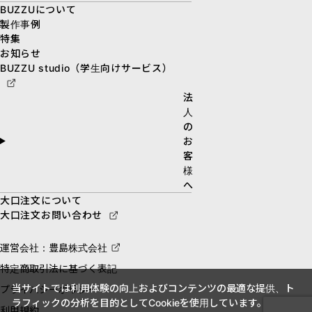
BUZZUについて
製作事例
特集
お知らせ
BUZZU studio（学生向けサービス）
法
人
の
お
客
様
へ
大口注文について
大口注文お問い合わせ
運営会社：豊島株式会社
特定商取引法に基づく表記
当サイトでは利用体験の向上およびコンテンツの最適な提供、ト
プライバシーポリシー
ラフィックの分析を目的としてCookieを使用しています。
利用規約