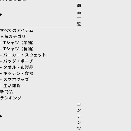
商
品
一
覧
すべてのアイテム
人気カテゴリ
- Tシャツ（半袖）
- Tシャツ（長袖）
- パーカー・スウェット
- バッグ・ポーチ
- タオル・布製品
- キッチン・食器
- スマホグッズ
- 生活雑貨
新商品
ランキング
コ
ン
テ
ン
ツ