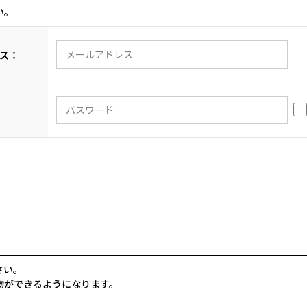
い。
ス：
さい。
物ができるようになります。