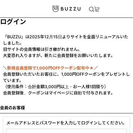
ログイン
「BUZZU」は2025年12月15日よりサイトを全面リニューアルいた
しました。
旧サイトの会員情報は引き継がれません。
大変恐れ入りますが、新たに会員登録をお願いいたします。
＼
新規会員登録で1,000円OFFクーポン配布中★
／
会員登録いただいたお客様に、1,000円OFFクーポンをプレゼントし
ています。
（使用条件：合計金額3,000円以上・お一人様1回限り）
会員登録後、クーポンはマイページに自動で付与されます。
会員のお客様
メールアドレスとパスワードを入力してログインしてください。