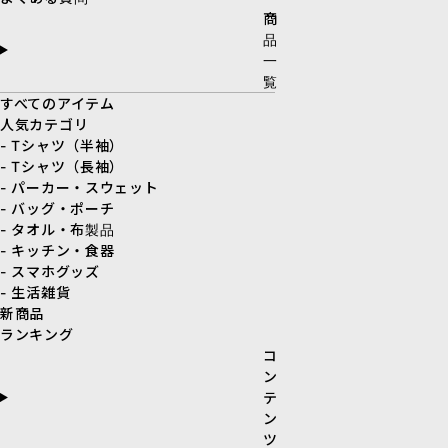
商
品
一
覧
すべてのアイテム
人気カテゴリ
- Tシャツ（半袖）
- Tシャツ（長袖）
- パーカー・スウェット
- バッグ・ポーチ
- タオル・布製品
- キッチン・食器
- スマホグッズ
- 生活雑貨
新商品
ランキング
コ
ン
テ
ン
ツ