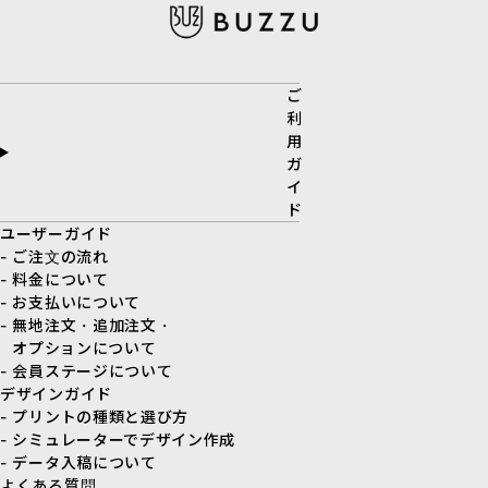
ご
利
用
ガ
イ
ド
ユーザーガイド
- ご注文の流れ
- 料金について
- お支払いについて
- 無地注文・追加注文・
オプションについて
- 会員ステージについて
デザインガイド
- プリントの種類と選び方
- シミュレーターでデザイン作成
- データ入稿について
よくある質問