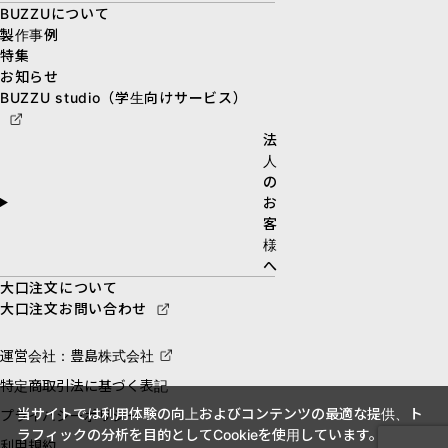
BUZZUについて
製作事例
特集
お知らせ
BUZZU studio（学生向けサービス）
法
人
の
お
客
様
へ
大口注文について
大口注文お問い合わせ
運営会社：豊島株式会社
特定商取引法に基づく表記
当サイトでは利用体験の向上およびコンテンツの最適な提供、ト
プライバシーポリシー
ラフィックの分析を目的としてCookieを使用しています。
利用規約