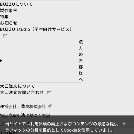
BUZZUについて
製作事例
特集
お知らせ
BUZZU studio（学生向けサービス）
法
人
の
お
客
様
へ
大口注文について
大口注文お問い合わせ
運営会社：豊島株式会社
特定商取引法に基づく表記
当サイトでは利用体験の向上およびコンテンツの最適な提供、ト
プライバシーポリシー
ラフィックの分析を目的としてCookieを使用しています。
利用規約