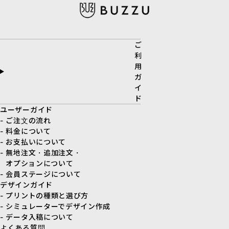
ご
利
用
ガ
イ
ド
ユーザーガイド
- ご注文の流れ
- 料金について
- お支払いについて
- 無地注文・追加注文・
オプションについて
- 会員ステージについて
デザインガイド
- プリントの種類と選び方
- シミュレーターでデザイン作成
- データ入稿について
よくある質問