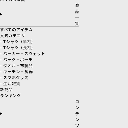
商
品
一
覧
すべてのアイテム
人気カテゴリ
- Tシャツ（半袖）
- Tシャツ（長袖）
- パーカー・スウェット
- バッグ・ポーチ
- タオル・布製品
- キッチン・食器
- スマホグッズ
- 生活雑貨
新商品
ランキング
コ
ン
テ
ン
ツ