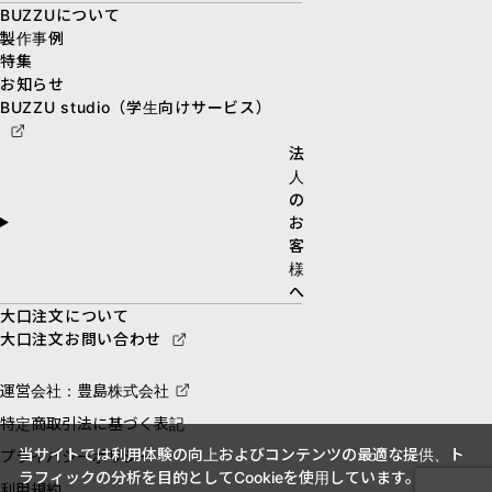
BUZZUについて
製作事例
特集
お知らせ
BUZZU studio（学生向けサービス）
法
人
の
お
客
様
へ
大口注文について
大口注文お問い合わせ
運営会社：豊島株式会社
特定商取引法に基づく表記
当サイトでは利用体験の向上およびコンテンツの最適な提供、ト
プライバシーポリシー
ラフィックの分析を目的としてCookieを使用しています。
利用規約