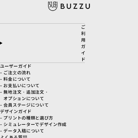
ご
利
用
ガ
イ
ド
ユーザーガイド
- ご注文の流れ
- 料金について
- お支払いについて
- 無地注文・追加注文・
オプションについて
- 会員ステージについて
デザインガイド
- プリントの種類と選び方
- シミュレーターでデザイン作成
- データ入稿について
よくある質問