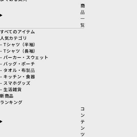
商
品
一
覧
すべてのアイテム
人気カテゴリ
- Tシャツ（半袖）
- Tシャツ（長袖）
- パーカー・スウェット
- バッグ・ポーチ
- タオル・布製品
- キッチン・食器
- スマホグッズ
- 生活雑貨
新商品
ランキング
コ
ン
テ
ン
ツ